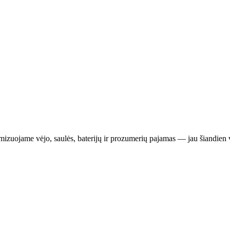
izuojame vėjo, saulės, baterijų ir prozumerių pajamas — jau šiandien ve