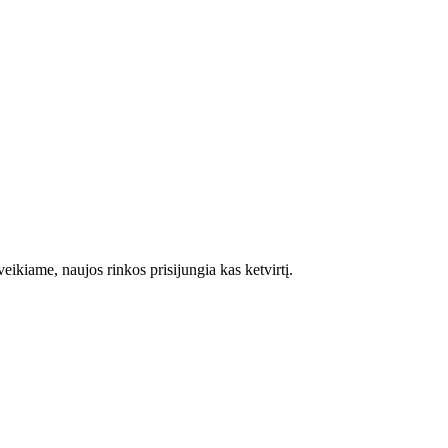
ikiame, naujos rinkos prisijungia kas ketvirtį.